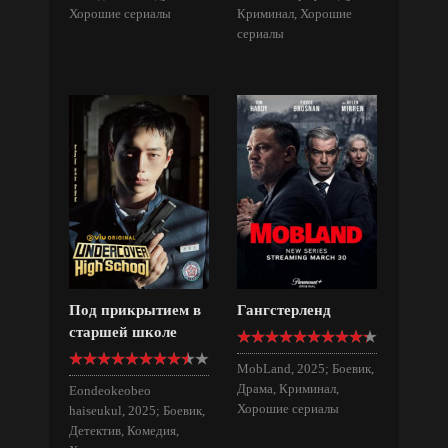
Хорошие сериалы
Криминал, Хорошие
сериалы
Под прикрытием в
Гангстерленд
старшей школе
MobLand, 2025; Боевик,
Драма, Криминал,
Eondeokeobeo
Хорошие сериалы
haiseukul, 2025; Боевик,
Детектив, Комедия,