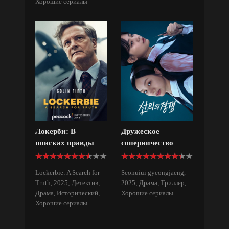
Хорошие сериалы
Локерби: В
Дружеское
поисках правды
соперничество
Lockerbie: A Search for
Seonuiui gyeongjaeng,
Truth, 2025; Детектив,
2025; Драма, Триллер,
Драма, Исторический,
Хорошие сериалы
Хорошие сериалы