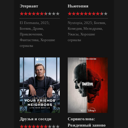
Этернавт
Ньютопия
El Eternauta, 2025;
Nyutopia, 2025; Боевик,
Боевик, Драма,
Комедия, Мелодрама,
Приключения,
Ужасы, Хорошие
Фантастика, Хорошие
сериалы
сериалы
Друзья и соседи
Сорвиголова:
Рожденный заново