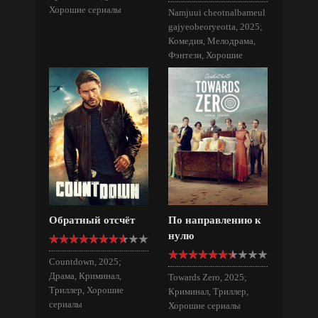
Хорошие сериалы
Namjuui cheotnalbameul
gajyeobeoryeotta, 2025;
Комедия, Мелодрама,
Фэнтези, Хорошие
сериалы
Обратный отсчёт
По направлению к
нулю
Countdown, 2025;
Драма, Криминал,
Towards Zero, 2025;
Триллер, Хорошие
Криминал, Триллер,
сериалы
Хорошие сериалы