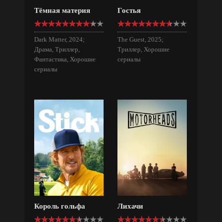
Тёмная материя
Гостья
Dark Matter, 2024;
The Guest, 2025;
Драма, Триллер,
Триллер, Хорошие
Фантастика, Хорошие
сериалы
сериалы
Король гольфа
Лихачи