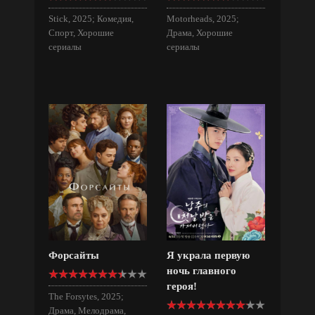
Stick, 2025; Комедия,
Motorheads, 2025;
Спорт, Хорошие
Драма, Хорошие
сериалы
сериалы
Форсайты
Я украла первую
ночь главного
героя!
The Forsytes, 2025;
Драма, Мелодрама,