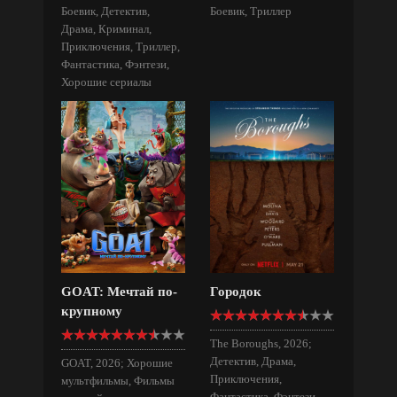
Боевик, Детектив,
Боевик, Триллер
Драма, Криминал,
Приключения, Триллер,
Фантастика, Фэнтези,
Хорошие сериалы
GOAT: Мечтай по-
Городок
крупному
The Boroughs, 2026;
Детектив, Драма,
GOAT, 2026; Хорошие
Приключения,
мультфильмы, Фильмы
Фантастика, Фэнтези,