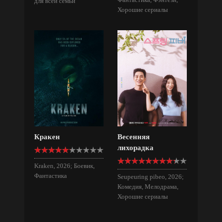
для всей семьи
Хорошие сериалы
Кракен
Весенняя
лихорадка
Kraken, 2026; Боевик,
Фантастика
Seupeuring pibeo, 2026;
Комедия, Мелодрама,
Хорошие сериалы