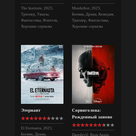
The Institute, 2025;
Murderbot, 2025;
Триллер, Ужасы,
Боевик, Драма, Комедия,
Фантастика, Фэнтези,
Триллер, Фантастика,
Хорошие сериалы
Хорошие сериалы
Этернавт
Сорвиголова:
Рожденный заново
El Eternauta, 2025;
Боевик, Драма,
Daredevil: Born Again,