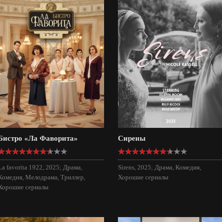
Бистро «Ла Фаворита»
Сирены
La favorita 1922, 2025; Драма,
Sirens, 2025; Драма, Комедия,
Комедия, Мелодрама, Триллер,
Хорошие сериалы
Хорошие сериалы