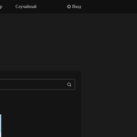
р
Случайный
Вход