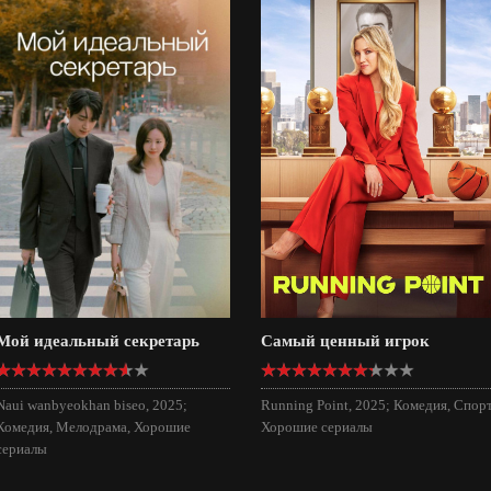
Мой идеальный секретарь
Самый ценный игрок
Naui wanbyeokhan biseo, 2025;
Running Point, 2025; Комедия, Спорт
Комедия, Мелодрама, Хорошие
Хорошие сериалы
сериалы