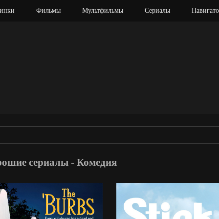
инки
Фильмы
Мультфильмы
Сериалы
Навигато
рошие сериалы - Комедия