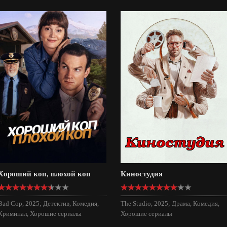
Хороший коп, плохой коп
Киностудия
Bad Cop, 2025; Детектив, Комедия,
The Studio, 2025; Драма, Комедия,
Криминал, Хорошие сериалы
Хорошие сериалы