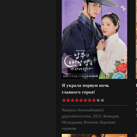
Я украла первую ночь
главного героя!
Namjuui cheotnalbameul
gajyeobeoryeotta, 2025; Комедия,
Мелодрама, Фэнтези, Хорошие
сериалы