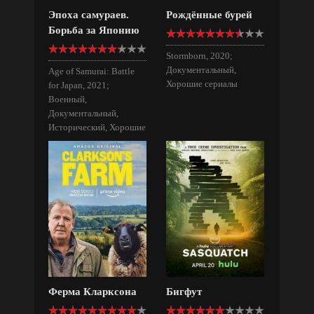
Эпоха самураев.
Рождённые бурей
Борьба за Японию
Stormborn, 2020;
Документальный,
Age of Samurai: Battle
Хорошие сериалы
for Japan, 2021;
Военный,
Документальный,
Исторический, Хорошие
сериалы
Ферма Кларксона
Бигфут