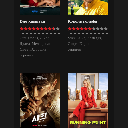
Вне кампуса
Король гольфа
Off Campus, 2026;
Stick, 2025; Комедия,
Драма, Мелодрама,
Спорт, Хорошие
Спорт, Хорошие
сериалы
сериалы