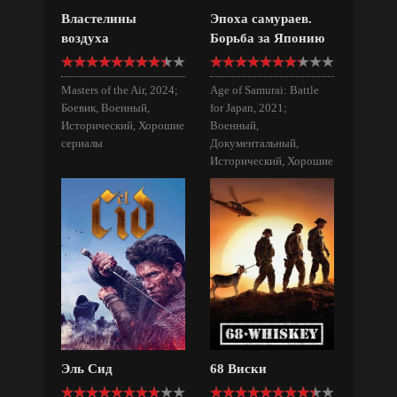
Властелины
Эпоха самураев.
воздуха
Борьба за Японию
Masters of the Air, 2024;
Age of Samurai: Battle
Боевик, Военный,
for Japan, 2021;
Исторический, Хорошие
Военный,
сериалы
Документальный,
Исторический, Хорошие
сериалы
Эль Сид
68 Виски