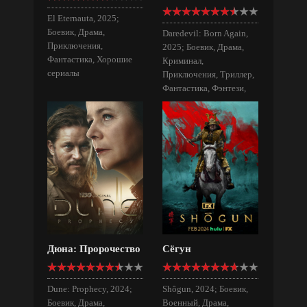
El Eternauta, 2025;
Боевик, Драма,
Daredevil: Born Again,
Приключения,
2025; Боевик, Драма,
Фантастика, Хорошие
Криминал,
сериалы
Приключения, Триллер,
Фантастика, Фэнтези,
Хорошие сериалы
Дюна: Пророчество
Сёгун
Dune: Prophecy, 2024;
Shôgun, 2024; Боевик,
Боевик, Драма,
Военный, Драма,