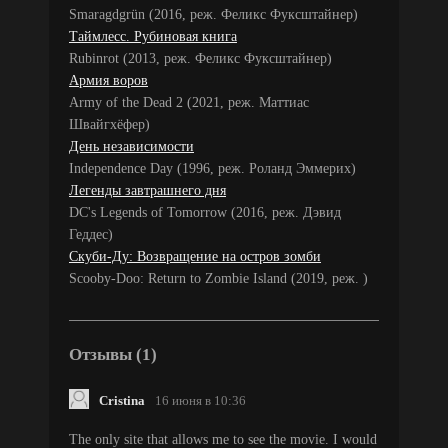
Smaragdgrün (2016, реж. Феликс Фуксштайнер)
Таймлесс. Рубиновая книга
Rubinrot (2013, реж. Феликс Фуксштайнер)
Армия воров
Army of the Dead 2 (2021, реж. Маттиас
Швайгхёфер)
День независимости
Independence Day (1996, реж. Роланд Эммерих)
Легенды завтрашнего дня
DC's Legends of Tomorrow (2016, реж. Дэвид
Геддес)
Скуби-Ду: Возвращение на остров зомби
Scooby-Doo: Return to Zombie Island (2019, реж. )
Отзывы (1)
Cristina
16 июня в 10:36
The only site that allows me to see the movie. I would