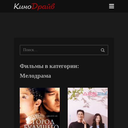
Фильмы в категории:
Мелодрама