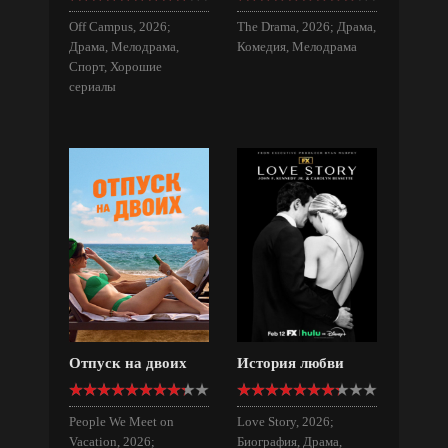
Off Campus, 2026;
The Drama, 2026; Драма,
Драма, Мелодрама,
Комедия, Мелодрама
Спорт, Хорошие
сериалы
Отпуск на двоих
История любви
People We Meet on
Love Story, 2026;
Vacation, 2026;
Биография, Драма,