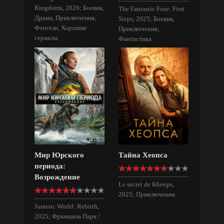
Kingdoms, 2026; Боевик,
The Fantastic Four: First
Драма, Приключения,
Steps, 2025; Боевик,
Фэнтези, Хорошие
Приключения,
сериалы
Фантастика
Мир Юрского
Тайна Хеопса
периода:
Возрождение
Le secret de Khéops,
2025; Приключения
Jurassic World: Rebirth,
2025; Франшиза Парк /