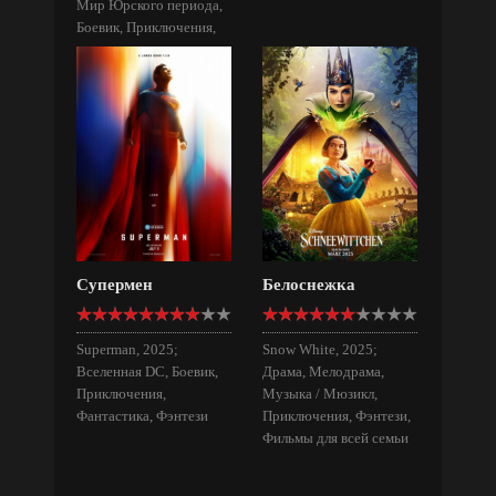
Мир Юрского периода,
Боевик, Приключения,
Триллер, Фантастика
Супермен
Белоснежка
Superman, 2025;
Snow White, 2025;
Вселенная DC, Боевик,
Драма, Мелодрама,
Приключения,
Музыка / Мюзикл,
Фантастика, Фэнтези
Приключения, Фэнтези,
Фильмы для всей семьи