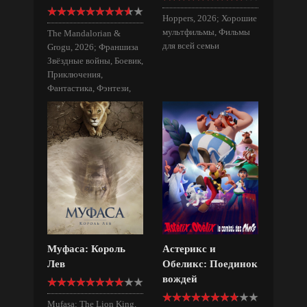
Hoppers, 2026; Хорошие
мультфильмы, Фильмы
The Mandalorian &
для всей семьи
Grogu, 2026; Франшиза
Звёздные войны, Боевик,
Приключения,
Фантастика, Фэнтези,
Фильмы для всей семьи
Муфаса: Король
Астерикс и
Лев
Обеликс: Поединок
вождей
Mufasa: The Lion King,