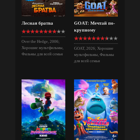
Лесная братва
GOAT: Мечтай по-
крупному
Over the Hedge, 2006;
Хорошие мультфильмы,
GOAT, 2026; Хорошие
Фильмы для всей семьи
мультфильмы, Фильмы
для всей семьи