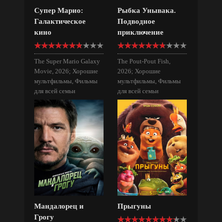
Супер Марио:
Рыбка Унывака.
Галактическое
Подводное
кино
приключение
The Super Mario Galaxy
The Pout-Pout Fish,
Movie, 2026; Хорошие
2026; Хорошие
мультфильмы, Фильмы
мультфильмы, Фильмы
для всей семьи
для всей семьи
Мандалорец и
Прыгуны
Грогу