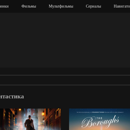
инки
Фильмы
Мультфильмы
Сериалы
Навигато
нтастика