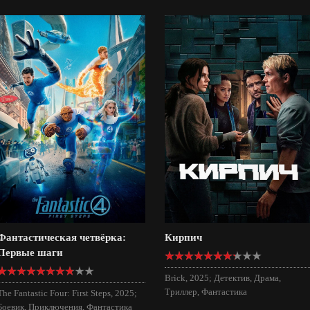
Фантастическая четвёрка:
Кирпич
Первые шаги
Brick, 2025; Детектив, Драма,
Триллер, Фантастика
The Fantastic Four: First Steps, 2025;
Боевик, Приключения, Фантастика