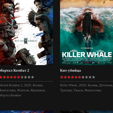
Мортал Комбат 2
Кит-убийца
Mortal Kombat 2, 2026; Боевик,
Killer Whale, 2026; Боевик, Детектив,
Фантастика, Фэнтези, Франшиза
Триллер, Ужасы, Фантастика
Мортал Комбат