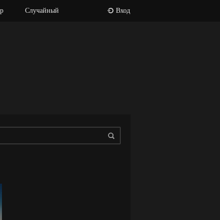
р
Случайный
Вход