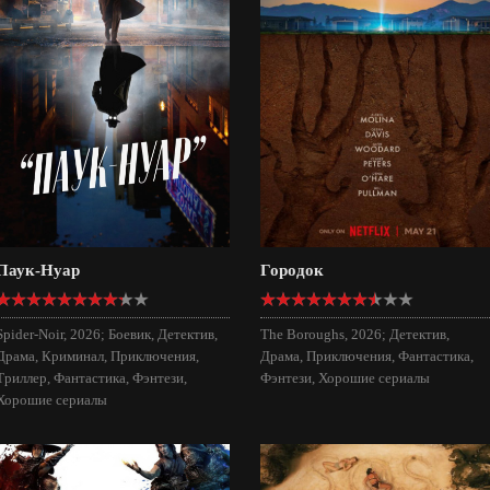
Паук-Нуар
Городок
Spider-Noir, 2026; Боевик, Детектив,
The Boroughs, 2026; Детектив,
Драма, Криминал, Приключения,
Драма, Приключения, Фантастика,
Триллер, Фантастика, Фэнтези,
Фэнтези, Хорошие сериалы
Хорошие сериалы