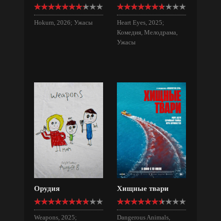
Hokum, 2026; Ужасы
Heart Eyes, 2025;
Комедия, Мелодрама,
Ужасы
Орудия
Хищные твари
Weapons, 2025;
Dangerous Animals,