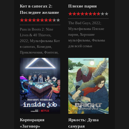
Кот в сапогах 2:
Плохие парни
Последнее желание
The Bad Guys, 2022;
Мультфильмы Плохие
Puss in Boots 2: Nine
парни, Хорошие
Lives & 40 Thieves,
мультфильмы, Фильмы
2022; Мультфильмы Кот
для всей семьи
в сапогах, Комедия,
Приключения, Фэнтези,
Хорошие мультфильмы
Корпорация
Яркость: Душа
«Заговор»
самурая