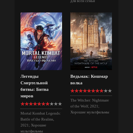
для всей семьи
Легенды
Ведьмак: Кошмар
Смертельной
волка
битвы: Битва
миров
The Witcher: Nightmare
of the Wolf, 2021;
Хорошие мультфильмы
Mortal Kombat Legends:
Battle of the Realms,
2021; Хорошие
мультфильмы