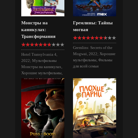
Монстры на
Гремлины: Тайны
каникулах:
могвая
Трансформания
Gremlins: Secrets of the
Mogwai, 2022; Хорошие
Hotel Transylvania 4,
мультфильмы, Фильмы
2022; Мультфильмы
для всей семьи
Монстры на каникулах,
Хорошие мультфильмы,
Фильмы для всей семьи