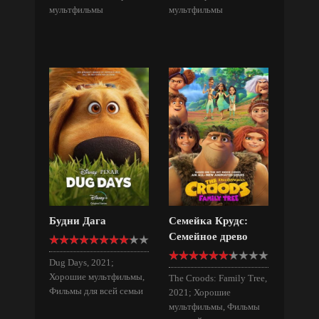
мультфильмы
мультфильмы
Будни Дага
Семейка Крудс:
Семейное древо
Dug Days, 2021;
Хорошие мультфильмы,
The Croods: Family Tree,
Фильмы для всей семьи
2021; Хорошие
мультфильмы, Фильмы