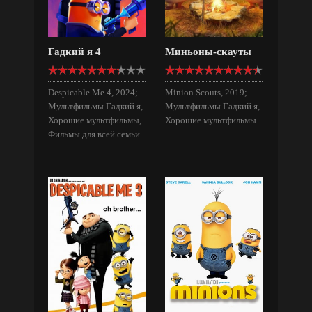
Гадкий я 4
Миньоны-скауты
Despicable Me 4, 2024;
Minion Scouts, 2019;
Мультфильмы Гадкий я,
Мультфильмы Гадкий я,
Хорошие мультфильмы,
Хорошие мультфильмы
Фильмы для всей семьи