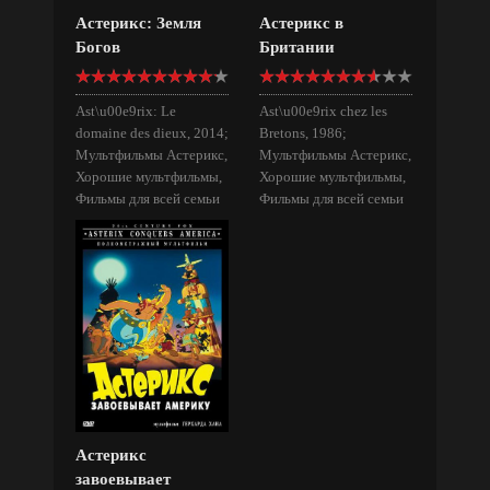
Астерикс: Земля
Астерикс в
Богов
Британии
Ast\u00e9rix: Le
Ast\u00e9rix chez les
domaine des dieux, 2014;
Bretons, 1986;
Мультфильмы Астерикс,
Мультфильмы Астерикс,
Хорошие мультфильмы,
Хорошие мультфильмы,
Фильмы для всей семьи
Фильмы для всей семьи
Астерикс
завоевывает