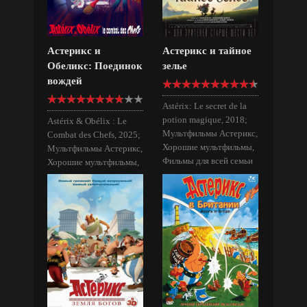
Астерикс и
Астерикс и тайное
Обеликс: Поединок
зелье
вождей
Astérix: Le secret de la
potion magique, 2018;
Astérix & Obélix : Le
Мультфильмы Астерикс,
Combat des Chefs, 2025;
Хорошие мультфильмы,
Мультфильмы Астерикс,
Фильмы для всей семьи
Хорошие мультфильмы,
Фильмы для всей семьи