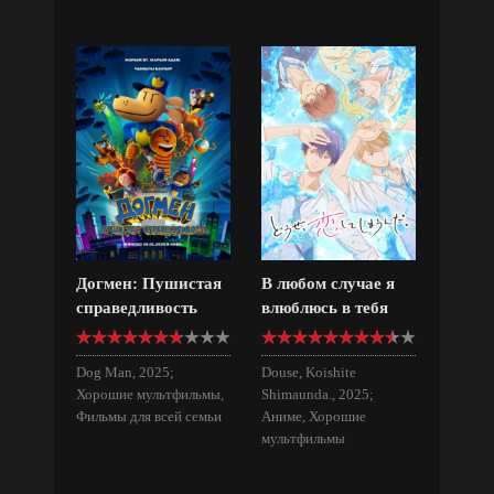
Догмен: Пушистая
В любом случае я
справедливость
влюблюсь в тебя
Dog Man, 2025;
Douse, Koishite
Хорошие мультфильмы,
Shimaunda., 2025;
Фильмы для всей семьи
Аниме, Хорошие
мультфильмы