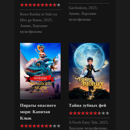
Gachiakuta, 2025;
Аниме, Хорошие
Kono Kaisha ni Suki na
мультфильмы
Hito ga Imasu, 2025;
Аниме, Хорошие
мультфильмы
Пираты опасного
Тайна зубных фей
моря: Капитан
Клык
A Tooth Fairy Tale, 2025;
Хорошие мультфильмы,