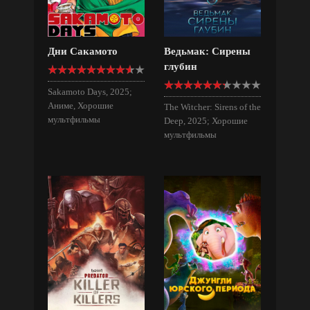
Дни Сакамото
Ведьмак: Сирены
глубин
Sakamoto Days, 2025;
Аниме, Хорошие
The Witcher: Sirens of the
мультфильмы
Deep, 2025; Хорошие
мультфильмы