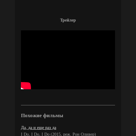
Трейлер
Похожие фильмы
Да, да и еще раз да
I Do, I Do, I Do (2015, реж. Рон Оливер)