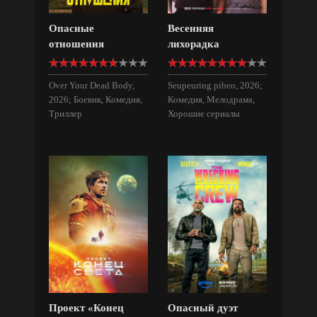
Опасные
Весенняя
отношения
лихорадка
Over Your Dead Body,
Seupeuring pibeo, 2026;
2026; Боевик, Комедия,
Комедия, Мелодрама,
Триллер
Хорошие сериалы
Проект «Конец
Опасный дуэт