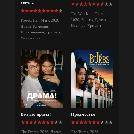
света»
The Wrecking Crew,
2026; Боевик, Детектив,
Project Hail Mary, 2026;
Комедия, Криминал
Драма, Комедия,
Приключения, Триллер,
Фантастика
Вот это драма!
Предместье
The Drama, 2026; Драма,
The 'Burbs, 2026;