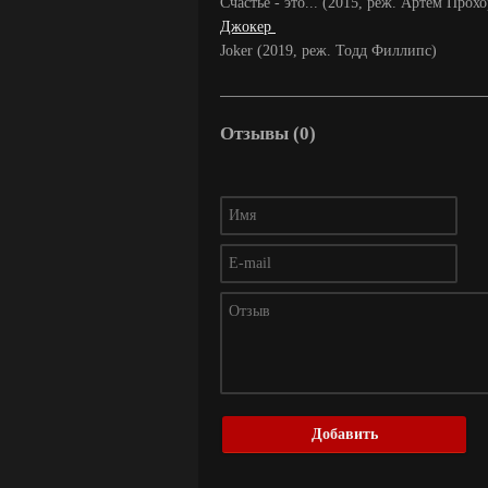
Счастье - это... (2015, реж. Артём Прох
Джокер
Joker (2019, реж. Тодд Филлипс)
Отзывы (0)
Добавить