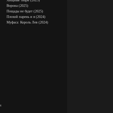
Хищные твари (2025)
Ворона (2025)
Пощады не будет (2025)
Плохой парень и я (2024)
Муфаса: Король Лев (2024)
я