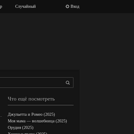
р
Случайный
Вход
Что ещё посмотреть
Джульетта и Ромео (2025)
Моя мама — волшебница (2025)
Орудия (2025)