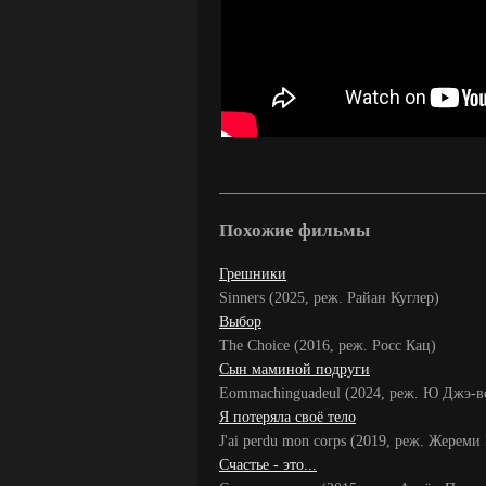
Похожие фильмы
Грешники
Sinners (2025, реж. Райан Куглер)
Выбор
The Choice (2016, реж. Росс Кац)
Сын маминой подруги
Eommachinguadeul (2024, реж. Ю Джэ-в
Я потеряла своё тело
J'ai perdu mon corps (2019, реж. Жереми
Счастье - это...