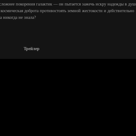
 сложнее покорения галактик — он пытается зажечь искру надежды в душ
 космическая доброта противостоять земной жестокости и действительно
а никогда не знала?
Трейлер