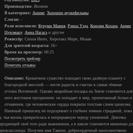
Производство:
Япония
В категориях:
Аниме
,
Хорошие мультфильмы
Слоган:
-
Роли исполнили:
Куруми Мамия
,
Рэина Уэда
,
Кономи Кохара
,
Аюми
Цунэмацу
,
Анна Нагасэ
и другие
Режиссёр:
Синъя Иино, Хиротака Мори, Моаан
Для зрителей возраста:
16+
Время на просмотр:
00:25
Посмотреть трейлер
Почитать отзывы
Описание:
Крошечное существо покидает свою далёкую планету с
благородной миссией — нести радость и счастье в самые тёмные
уголки Вселенной. Однако аварийная посадка на Земле становится для
него жестоким прозрением: он попадает в мир, пропитанный болью и
отчаянием, где человеческие сердца покрыты толстым слоем цинизма.
Наивный пришелец не подозревает о глубине земных страданий, пока
у, чья жизнь превратилась в непрерывную череду унижений. Девочка
 продающей своё тело ради выживания, а в школе становится мишенью дл
одноклассницы. Получив имя Такопи, добросердечный инопланетянин