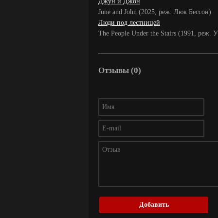
Джун и Джон
June and John (2025, реж. Люк Бессон)
Люди под лестницей
The People Under the Stairs (1991, реж. 
Отзывы (0)
Добавить