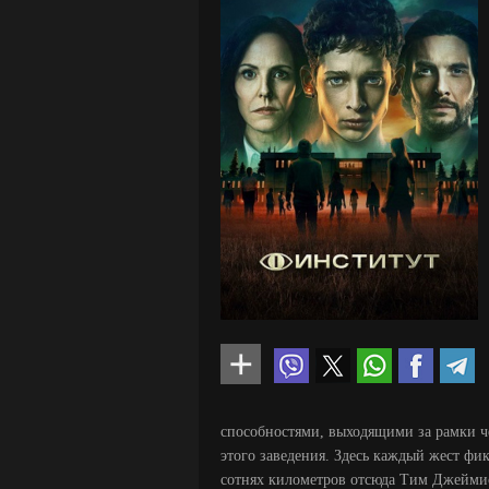
способностями, выходящими за рамки че
этого заведения. Здесь каждый жест фик
сотнях километров отсюда Тим Джеймис