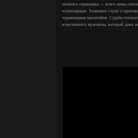
ночного охранника — всего лишь способ
иллюзорным. Зловещие слухи о пропавш
чудовищных масштабов. Судьба готовит 
измученного мужчины, который даже не 