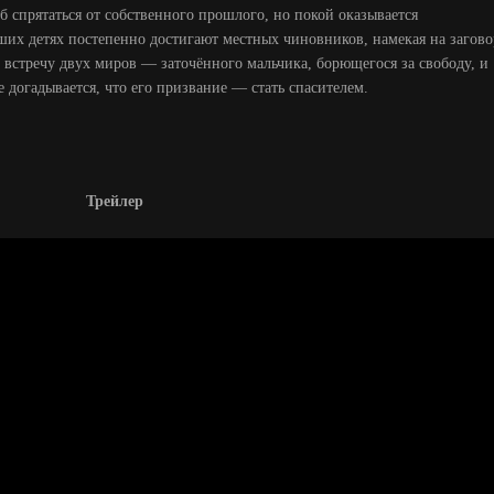
 спрятаться от собственного прошлого, но покой оказывается
их детях постепенно достигают местных чиновников, намекая на загово
встречу двух миров — заточённого мальчика, борющегося за свободу, и
догадывается, что его призвание — стать спасителем.
Трейлер