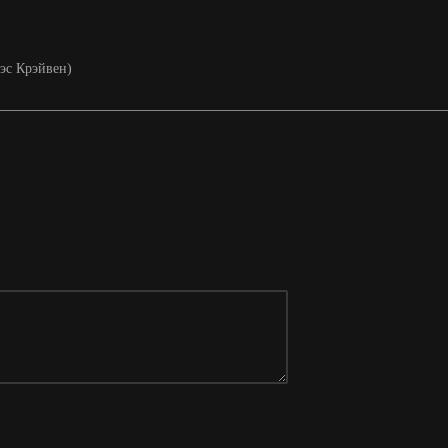
Уэс Крэйвен)