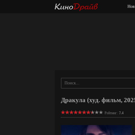
Нов
Дракула (худ. фильм, 202
Рейтинг:
7.4