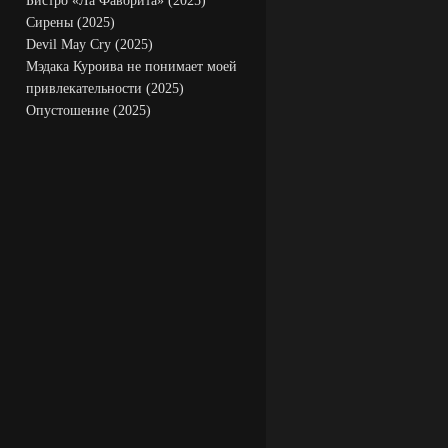
Бистро «Ла Фаворита» (2025)
Сирены (2025)
Devil May Cry (2025)
Мэдака Куроива не понимает моей
привлекательности (2025)
Опустошение (2025)