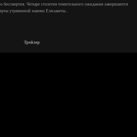
о бессмертия. Четыре столетия томительного ожидания завершаются
ерты утраченной навеки Елизаветы...
Трейлер