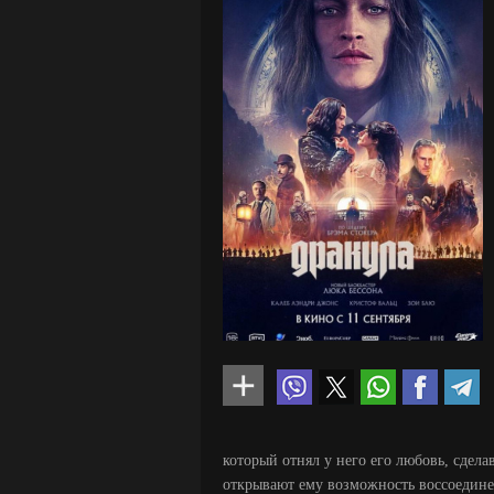
который отнял у него его любовь, сдел
открывают ему возможность воссоедине