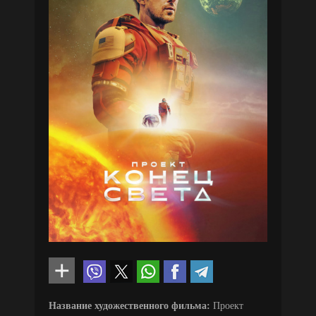
Название художественного фильма:
Проект