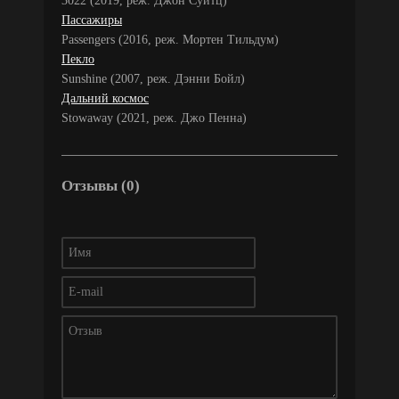
3022 (2019, реж. Джон Суитц)
Пассажиры
Passengers (2016, реж. Мортен Тильдум)
Пекло
Sunshine (2007, реж. Дэнни Бойл)
Дальний космос
Stowaway (2021, реж. Джо Пенна)
Отзывы (0)