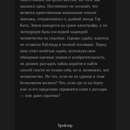
оказался здесь. Постепенно он осознаёт, что
является единственным выжившим членом
экипажа, отправленного к далёкой звезде Тау
Кита. Земля находится на грани катастрофы, и их
экспедиция была последней надеждой
человечества на спасение. Однако судьба, кажется,
не оставила Райленда в полной изоляции. Перед
ним стоит нелёгкая задача: используя свои
обширные научные знания и изобретательность,
он должен разгадать тайны корабля и найти
способ спасти не только себя, но и, возможно, всё
человечество. Но что, если он не одинок в этом
безмолвном космосе? Что, если где-то на борту
или за его пределами скрывается ключ к разгадке
— или даже соратник?
Трейлер