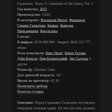
Галактики. Часть 3 / Guardians of the Galaxy Vol. 3
Год выпуска:
2023
Производство:
США
В категориях:
Вселенная Marvel
,
Франшиза
Стражи Галактики
,
Боевик
,
Комедия
,
Приключения
,
Фантастика
Слоган:
-
В цифрах:
$250 000 000 - бюджет; $845 555 777 -
сборы
Роли исполнили:
Крис Пратт
,
Карен Гиллан
,
Дэйв Батиста
,
Пом Клементьефф
,
Зои Салдана
и
другие
Режиссёр:
Джеймс Ганн
Для зрителей возраста:
16+
Время на просмотр:
02:30
Посмотреть трейлер
Почитать отзывы
Описание:
Перед Стражами Галактики поставлена
очередная сложная задача. На этот раз они должны