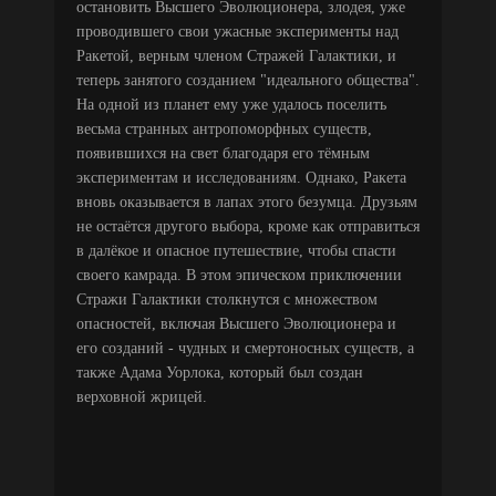
остановить Высшего Эволюционера, злодея, уже
проводившего свои ужасные эксперименты над
Ракетой, верным членом Стражей Галактики, и
теперь занятого созданием "идеального общества".
На одной из планет ему уже удалось поселить
весьма странных антропоморфных существ,
появившихся на свет благодаря его тёмным
экспериментам и исследованиям. Однако, Ракета
вновь оказывается в лапах этого безумца. Друзьям
не остаётся другого выбора, кроме как отправиться
в далёкое и опасное путешествие, чтобы спасти
своего камрада. В этом эпическом приключении
Стражи Галактики столкнутся с множеством
опасностей, включая Высшего Эволюционера и
его созданий - чудных и смертоносных существ, а
также Адама Уорлока, который был создан
верховной жрицей.