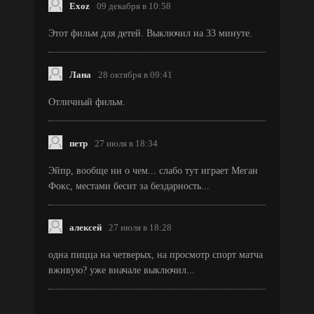
Exoz
09 декабря в 10:58
Этот фильм для детей. Выключил на 33 минуте.
Лана
28 октября в 09:41
Отличный фильм.
петр
27 июля в 18:34
Эйпр, вообще ни о чем... слабо тут играет Меган
Фокс, местами бесит за бездарность...
алексей
27 июля в 18:28
одна пицца на четверых, на просмотр спорт матча
вживую? уже вначале выключил...