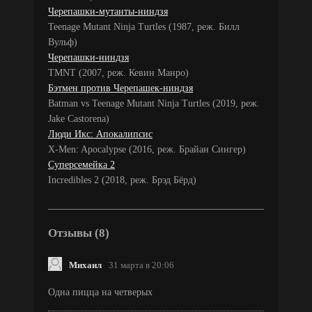
Черепашки-мутанты-ниндзя
Teenage Mutant Ninja Turtles (1987, реж. Билл
Вульф)
Черепашки-ниндзя
TMNT (2007, реж. Кевин Манро)
Бэтмен против Черепашек-ниндзя
Batman vs Teenage Mutant Ninja Turtles (2019, реж.
Jake Castorena)
Люди Икс: Апокалипсис
X-Men: Apocalypse (2016, реж. Брайан Сингер)
Суперсемейка 2
Incredibles 2 (2018, реж. Брэд Бёрд)
Отзывы (8)
Михаил
31 марта в 20:06
Одна пицца на четверых