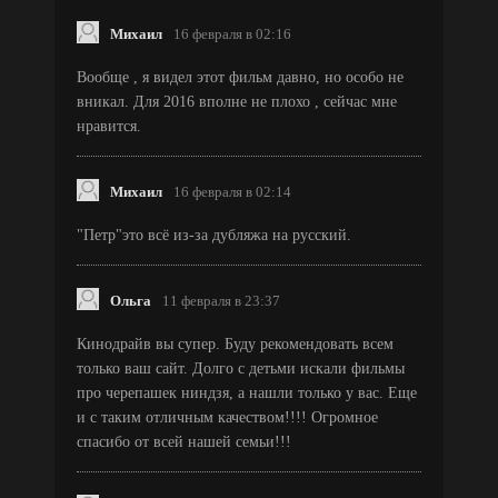
Михаил
16 февраля в 02:16
Вообще , я видел этот фильм давно, но особо не
вникал. Для 2016 вполне не плохо , сейчас мне
нравится.
Михаил
16 февраля в 02:14
"Петр"это всё из-за дубляжа на русский.
Ольга
11 февраля в 23:37
Кинодрайв вы супер. Буду рекомендовать всем
только ваш сайт. Долго с детьми искали фильмы
про черепашек ниндзя, а нашли только у вас. Еще
и с таким отличным качеством!!!! Огромное
спасибо от всей нашей семьи!!!