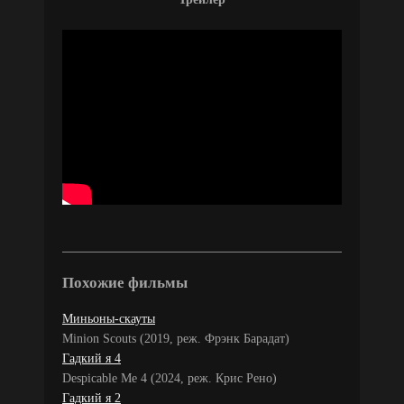
Похожие фильмы
Миньоны-скауты
Minion Scouts (2019, реж. Фрэнк Барадат)
Гадкий я 4
Despicable Me 4 (2024, реж. Крис Рено)
Гадкий я 2