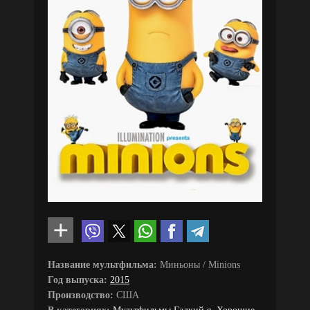
Название мультфильма:
Миньоны / Minions
Год выпуска:
2015
Производство:
США