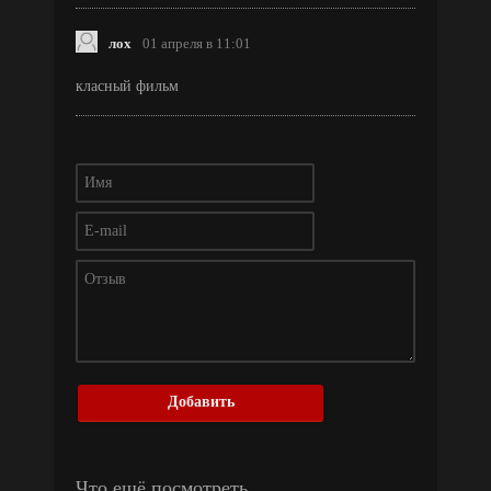
лох
01 апреля в 11:01
класный фильм
Добавить
Что ещё посмотреть