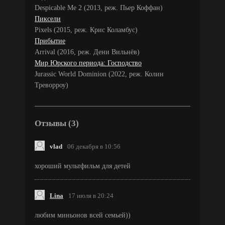
Despicable Me 2 (2013, реж. Пьер Коффан)
Пиксели
Pixels (2015, реж. Крис Коламбус)
Прибытие
Arrival (2016, реж. Дени Вильнёв)
Мир Юрского периода: Господство
Jurassic World Dominion (2022, реж. Колин
Треворроу)
Отзывы (3)
vlad
06 декабря в 10:56
хороший мультфильм для детей
Lina
17 июля в 20:24
любим миньонов всей семьей))