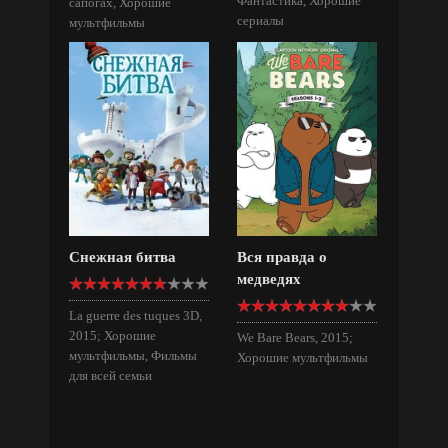
Фантастика, Хорошие
сапогах, Хорошие
сериалы
мультфильмы
Снежная битва
Вся правда о
медведях
La guerre des tuques 3D,
2015; Хорошие
We Bare Bears, 2015;
мультфильмы, Фильмы
Хорошие мультфильмы
для всей семьи