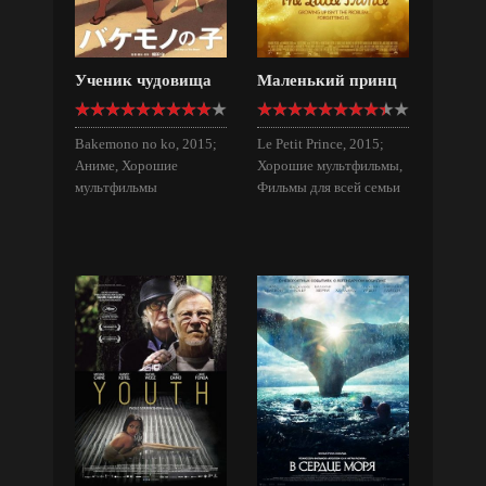
Ученик чудовища
Маленький принц
Bakemono no ko, 2015;
Le Petit Prince, 2015;
Аниме, Хорошие
Хорошие мультфильмы,
мультфильмы
Фильмы для всей семьи