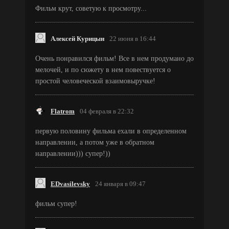
Фильм крут, советую к просмотру...
Алексей Курицын
22 июня в 16:44
Очень понравился фильм! Все в нем продумано до
мелочей, и по сюжету в нем повествуется о
простой человеческой взаимовыручке!
Flatrom
04 февраля в 22:32
первую половину фильма ехали в определенном
направлении, а потом уже в обратном
направлении))) супер!))
EDvasilevsky
24 января в 09:47
фильм супер!