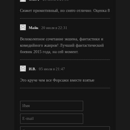
Сюжет примитивный, но снято отлично. Оценка 8
Майк
20 июля в 22:31
Великолепное сочетание экшена, фантастики и
комедийного жанров! Лучший фантастический
боевик 2015 года, на сей момент.
И.В.
05 июля в 21:47
Это круче чем все Форсажи вместе взятые