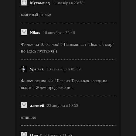
Мухаммад
11 ноября в 23:58
классный фильм
Nikos
16 октября в 22:46
Фильм на 10 баллов!!! Напоминает "Водный мир"
но здесь пустыня)))
Spartak
13 сентября в 05:59
Фильм отличный. Шарлиз Терон как всегда на
высоте. Ждем продолжения.
алексей
23 августа в 19:58
отлично
ОлегТ
23 июля в 21:56