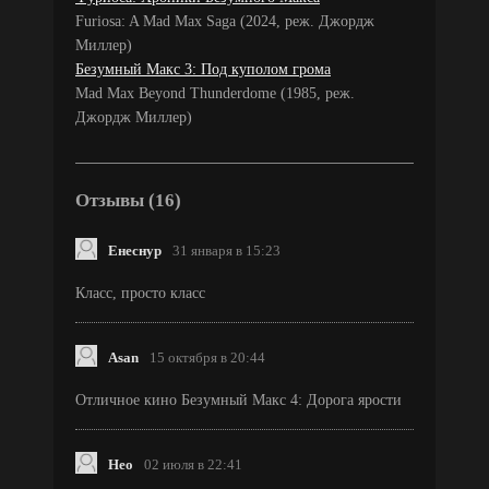
Furiosa: A Mad Max Saga (2024, реж. Джордж
Миллер)
Безумный Макс 3: Под куполом грома
Mad Max Beyond Thunderdome (1985, реж.
Джордж Миллер)
Отзывы (16)
Енеснур
31 января в 15:23
Класс, просто класс
Asan
15 октября в 20:44
Отличное кино Безумный Макс 4: Дорога ярости
Нео
02 июля в 22:41