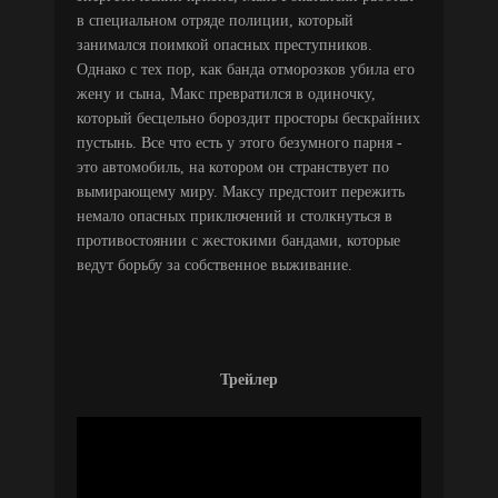
в специальном отряде полиции, который
занимался поимкой опасных преступников.
Однако с тех пор, как банда отморозков убила его
жену и сына, Макс превратился в одиночку,
который бесцельно бороздит просторы бескрайних
пустынь. Все что есть у этого безумного парня -
это автомобиль, на котором он странствует по
вымирающему миру. Максу предстоит пережить
немало опасных приключений и столкнуться в
противостоянии с жестокими бандами, которые
ведут борьбу за собственное выживание.
Трейлер