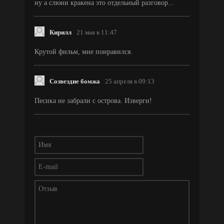
ну а слюни кракена это отдельный разговор...
Кирилл
21 мая в 11:47
Крутой фильм, мне понравился.
Созвездие бомжа
25 апреля в 09:13
Песика не забрали с острова. Изверги!