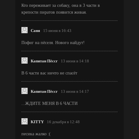
Кто переживает за собаку, она в 3 части в
крепости пиратов появится живая.
Саня
15 июня в 16:43
Пофиг на пёселя. Нового найдут!
Капитан Пёссг
13 июня в 14:18
В 6 части вас ничто не спасёт
Капитан Пёссг
13 июня в 14:17
...ЖДИТЕ МЕНЯ В 6 ЧАСТИ
KITTY
16 декабря в 12:48
песика жалко :(