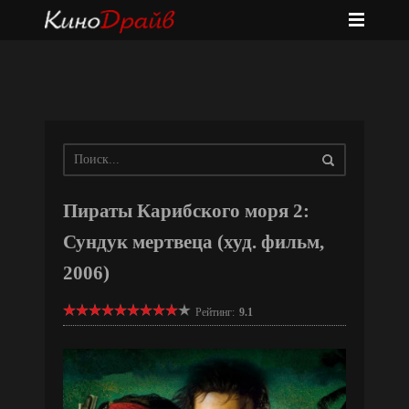
Пираты Карибского моря 2:
Сундук мертвеца (худ. фильм,
2006)
Рейтинг:
9.1