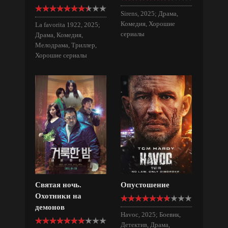
Sirens, 2025; Драма,
Комедия, Хорошие
La favorita 1922, 2025;
сериалы
Драма, Комедия,
Мелодрама, Триллер,
Хорошие сериалы
Святая ночь.
Опустошение
Охотники на
демонов
Havoc, 2025; Боевик,
Детектив, Драма,