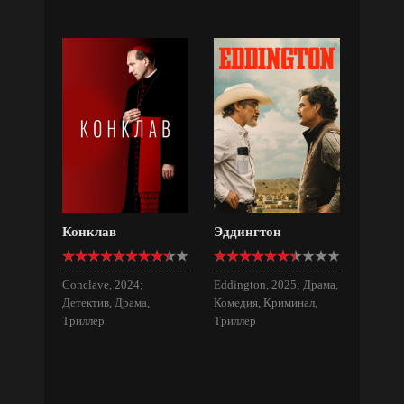
Конклав
Эддингтон
Conclave, 2024;
Eddington, 2025; Драма,
Детектив, Драма,
Комедия, Криминал,
Триллер
Триллер