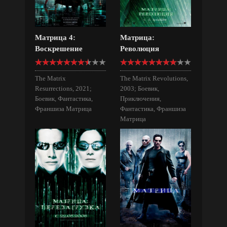
Матрица 4:
Матрица:
Воскрешение
Революция
The Matrix
The Matrix Revolutions,
Resurrections, 2021;
2003; Боевик,
Боевик, Фантастика,
Приключения,
Франшиза Матрица
Фантастика, Франшиза
Матрица