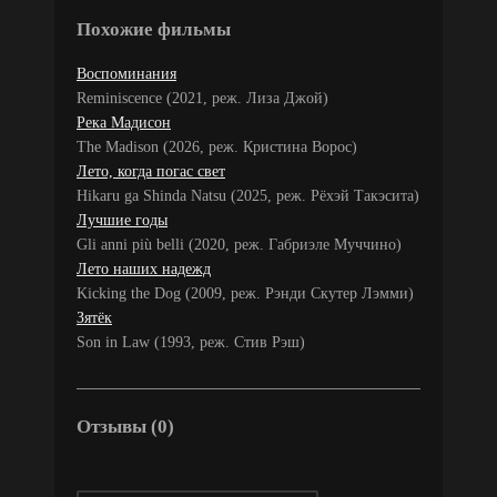
Похожие фильмы
Воспоминания
Reminiscence (2021, реж. Лиза Джой)
Река Мадисон
The Madison (2026, реж. Кристина Ворос)
Лето, когда погас свет
Hikaru ga Shinda Natsu (2025, реж. Рёхэй Такэсита)
Лучшие годы
Gli anni più belli (2020, реж. Габриэле Муччино)
Лето наших надежд
Kicking the Dog (2009, реж. Рэнди Скутер Лэмми)
Зятёк
Son in Law (1993, реж. Стив Рэш)
Отзывы (0)