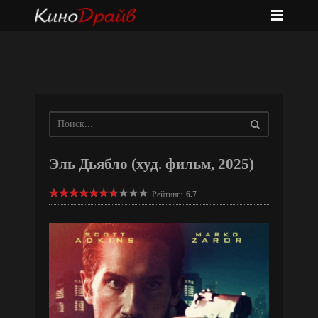
Эль Дьябло (худ. фильм, 2025)
Рейтинг:
6.7