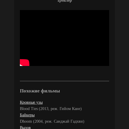
Трейлер
Похожие фильмы
Кровные узы
Blood Ties (2013, реж. Гийом Кане)
Байкеры
Dhoom (2004, реж. Санджай Гадхви)
Вызов