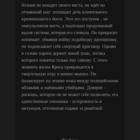
больше не находит своего места, он идёт на
отчаянный шаг: похищает дочь влиятельного
криминального босса. Этот его поступок - не
импульсивная месть, а тщательно продуманный
вызов системе, которая его сломала. Он прекрасно
понимает: объявив войну подобному противнику,
он подписывает себе смертный приговор. Однако
в голове парень держит некий план, логика
которого понятна только ему самому. С этого
момента жизнь Криса превращается в
смертельную игру в кошки-мышки. Он
балансирует на лезвии ножа между полицейскими
облавами и наёмными убийцами. Доверие -
роскошь, которую он не может себе позволить; его
единственные союзники - осторожность и
интуиция, отточенная годами за решёткой.