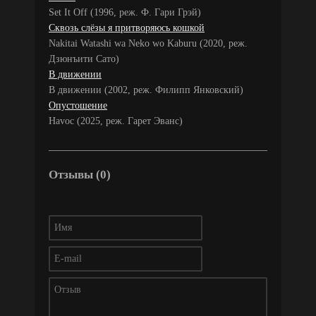
Set It Off (1996, реж. Ф. Гари Грэй)
Сквозь слёзы я притворяюсь кошкой
Nakitai Watashi wa Neko wo Kaburu (2020, реж.
Дзюнъити Сато)
В движении
В движении (2002, реж. Филипп Янковский)
Опустошение
Havoc (2025, реж. Гарет Эванс)
Отзывы (0)