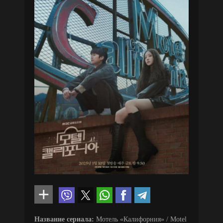
Название сериала:
Мотель «Калифорния» / Motel