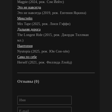
Magpie (2024, реж. Сэм Йейтс)
Это не навсегда
Это не навсегда (2019, реж. Евгения Яцкина)
Микстейп
Mix Tape (2025, реж. Люси Гэффи)
Дальняя дорога
The Longest Ride (2015, реж. Джордж Тиллман
мл.)
Ньютопия
Nyutopia (2025, реж. Юн Сон-хён)
Сама по себе
Herself (2021, реж. Филлида Ллойд)
Отзывы (0)