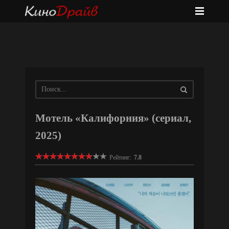
Мотель «Калифорния» (сериал,
2025)
Рейтинг:
7.8