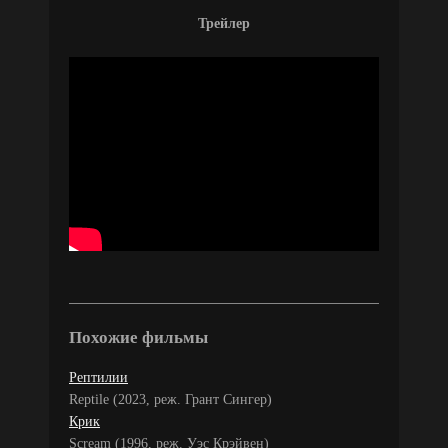
Трейлер
Похожие фильмы
Рептилии
Reptile (2023, реж. Грант Сингер)
Крик
Scream (1996, реж. Уэс Крэйвен)