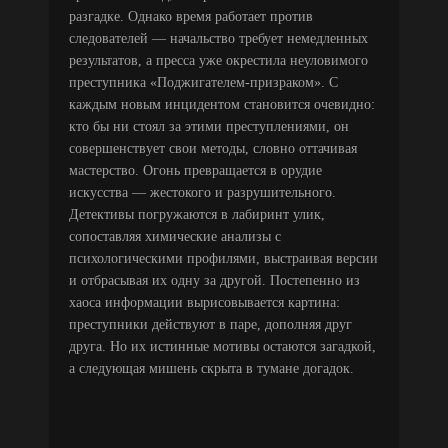
разгадке. Однако время работает против
следователей — начальство требует немедленных
результатов, а пресса уже окрестила неуловимого
преступника «Поджигателем-призраком». С
каждым новым инцидентом становится очевидно:
кто бы ни стоял за этими преступлениями, он
совершенствует свои методы, словно оттачивая
мастерство. Огонь превращается в орудие
искусства — жестокого и разрушительного.
Детективы погружаются в лабиринт улик,
сопоставляя химические анализы с
психологическими профилями, выстраивая версии
и отбрасывая их одну за другой. Постепенно из
хаоса информации вырисовывается картина:
преступники действуют в паре, дополняя друг
друга. Но их истинные мотивы остаются загадкой,
а следующая мишень скрыта в тумане догадок.