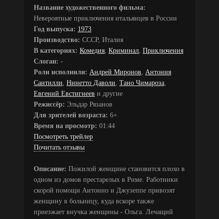
Название художественного фильма:
Невероятные приключения итальянцев в России
Год выпуска:
1973
Производство:
СССР, Италия
В категориях:
Комедия
,
Криминал
,
Приключения
Слоган:
-
Роли исполнили:
Андрей Миронов
,
Антония
Сантилли
,
Нинетто Даволи
,
Тано Чимароза
,
Евгений Евстигнеев
и другие
Режиссёр:
Эльдар Рязанов
Для зрителей возраста:
6+
Время на просмотр:
01:44
Посмотреть трейлер
Почитать отзывы
Описание:
Пожилой женщине становится плохо в
одном из домов престарелых в Риме. Работники
скорой помощи Антонио и Джузеппе привозят
женщину в больницу, куда вскоре также
приезжает внучка женщины - Ольга. Лечащий