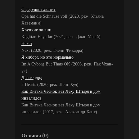
С дедушки хватит
Opa hat die Schnauze voll (2020, реж. Ульяна
Хавеманн)
Хрупкие жизни
Kagittan Hayatlar (2021, реж. Джан Улкай)
Некст
Next (2020, реж. Гленн Фикарра)
Я киборг, но это нормально
Im A Cyborg But Thats OK (2006, реж. Пак Чхан-
ук)
Два сердца
2 Hearts (2020, реж. Лэнс Хул)
Как Витька Чеснок вёз Лёху Штыря в дом
инвалидов
Как Витька Чеснок вёз Лёху Штыря в дом
инвалидов (2017, реж. Александр Хант)
Отзывы (0)