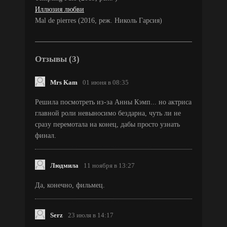
Иллюзия любви
Mal de pierres (2016, реж. Николь Гарсия)
Отзывы (3)
Mrs Kam
01 июня в 08:35
Решила посмотреть из-за Анны Кэмп... но актриса
главной роли невыносимо бездарна, чуть ли не
сразу перемотала на конец, дабы просто узнать
финал.
Людмила
11 ноября в 13:27
Да, конечно, фильмец.
Serz
23 июля в 14:17