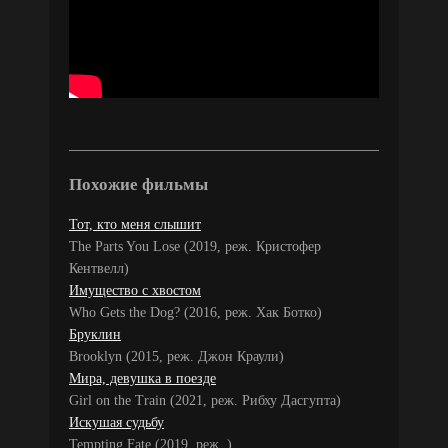
Похожие фильмы
Тот, кто меня слышит
The Parts You Lose (2019, реж. Кристофер
Кентвелл)
Имущество с хвостом
Who Gets the Dog? (2016, реж. Хак Ботко)
Бруклин
Brooklyn (2015, реж. Джон Краули)
Мира, девушка в поезде
Girl on the Train (2021, реж. Рибху Дасгупта)
Искушая судьбу
Tempting Fate (2019, реж. )