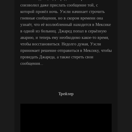
соизволил даже прислать сообщение той, с
которой провёл ночь. Уэсли начинает строчить
гневные сообщения, но в скором времени она
узнаёт, что её возлюбленный находится в Мексике
в одной из больниц. Джаред попал в серьёзную
аварию, и теперь ему необходимо какое-то время,
чтобы восстановиться. Недолго думая, Уэсли
принимает решение отправиться в Мексику, чтобы
проведать Джареда, а также стереть свои
сообщения...
Трейлер