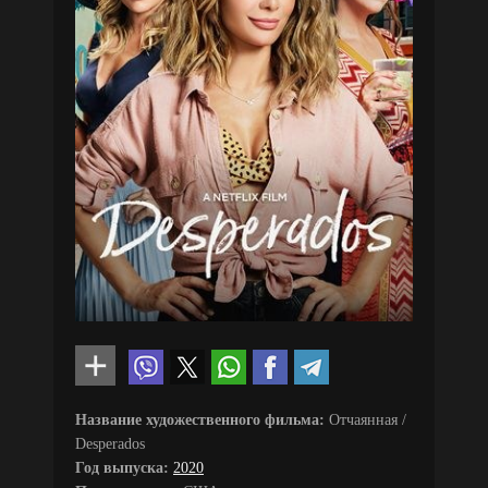
Название художественного фильма:
Отчаянная /
Desperados
Год выпуска:
2020