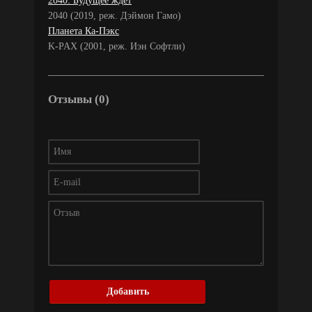
2040: Будущее ждёт
2040 (2019, реж. Дэймон Гамо)
Планета Ка-Пэкс
K-PAX (2001, реж. Иэн Софтли)
Отзывы (0)
Добавить