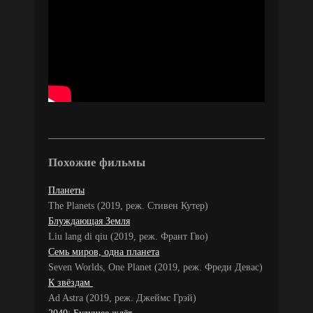
Похожие фильмы
Планеты
The Planets (2019, реж. Стивен Кутер)
Блуждающая Земля
Liu lang di qiu (2019, реж. Франт Гво)
Семь миров, одна планета
Seven Worlds, One Planet (2019, реж. Фреди Девас)
К звёздам
Ad Astra (2019, реж. Джеймс Грэй)