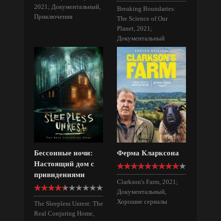
2021; Документальный,
Breaking Boundaries:
Приключения
The Science of Our
Planet, 2021;
Документальный
Бессонные ночи:
Ферма Кларксона
Настоящий дом с
привидениями
Clarkson's Farm, 2021;
Документальный,
Хорошие сериалы
The Sleepless Unrest: The
Real Conjuring Home,