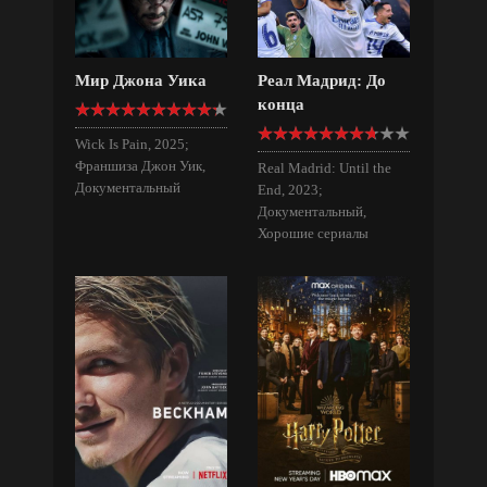
Мир Джона Уика
Реал Мадрид: До
конца
Wick Is Pain, 2025;
Франшиза Джон Уик,
Real Madrid: Until the
Документальный
End, 2023;
Документальный,
Хорошие сериалы