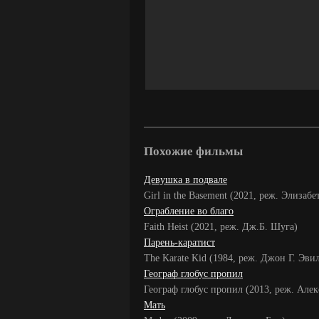
Похожие фильмы
Девушка в подвале
Girl in the Basement (2021, реж. Элизабе
Ограбление во благо
Faith Heist (2021, реж. Дж.Б. Шуга)
Парень-каратист
The Karate Kid (1984, реж. Джон Г. Эви
Географ глобус пропил
Географ глобус пропил (2013, реж. Але
Мать