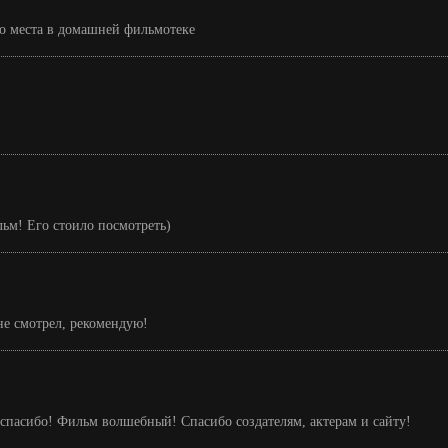
о места в домашней фильмотеке
ьм! Его стоило посмотреть)
не смотрел, рекомендую!
, спасибо! Фильм волшебный! Спасибо создателям, актерам и сайту!