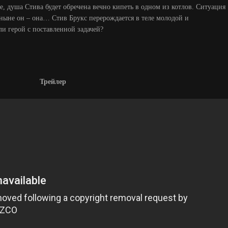
е, душа Стива будет обречена вечно кипеть в одном из котлов. Ситуация
отныне он – она… Стив Брукс перерождается в теле молодой и
и герой с поставленной задачей?
Трейлер