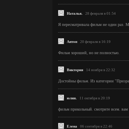
Наталья.
28 февраля в 01:54
Я пересматривала фильм не один раз. М
Антон
20 февраля в 16:19
Фильм хороший, но не полностью.
Виктория
14 ноября в 22:32
Достойны фильм. Из категории "Призра
юлия.
11 октября в 20:19
фильм прикольный. смотрите всем. вам 
Елена
06 сентября в 22:46