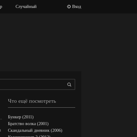
р
Случайный
Вход
Что ещё посмотреть
Бункер (2011)
Братство волка (2001)
h
Скандальный дневник (2006)