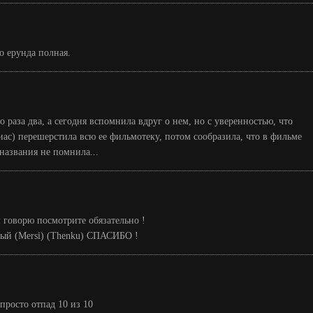
о ерунда полная.
 раза два, а сегодня вспомнила вдруг о нем, но с уверенностью, что
с) перешерстила всю ее фильмотеку, потом сообразила, что в фильме
 названия не помнила...
 говорю посмотрите обязательно !
ный (Mersi) (Thenku) СПАСИБО !
просто отпад 10 из 10