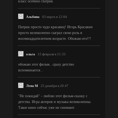
класс особено Патрик
Альбина
03 марта в 12:04
Патрик просто чудо красавец! Игорь Красавин
просто великолепно сыграл свою роль в
восемнадцатилетнем возрасте. Обожаю его!!!
ольга
15 февраля в 11:33
обожаю этот фильм...сразу детство
вспоминается...
Лена М
25 декабря в 20:47
"Не покидай" - люблю этот фильм-сказку с
детства. Игра актеров и музыка великолепны.
Такое кино сейчас уже не снимают.