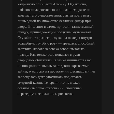
капризную принцессу Альбину. Однако она,
избалованная роскошью и вниманием, даже не
замечает его существования, считая поэта всего
лишь одной из множества безликих фигур при
дворе. Внезапно в замок привозят таинственный
сундук, принадлежащий бродячим музыкантам.
Случайно открыв его, служанка находит внутри
волшебную голубую розу — артефакт, способный
заставить любого человека говорить только
правду. Как только роза попадает в руки
дворцовых обитателей, в замке начинается хаос:
на поверхность выплывают давно скрываемые
тайны, о которых на протяжении шестнадцати лет
запрещалось даже упоминать под страхом
смертной казни. Теперь ничто не может
остановить поток откровений, способный
перевернуть всю жизнь королевства.