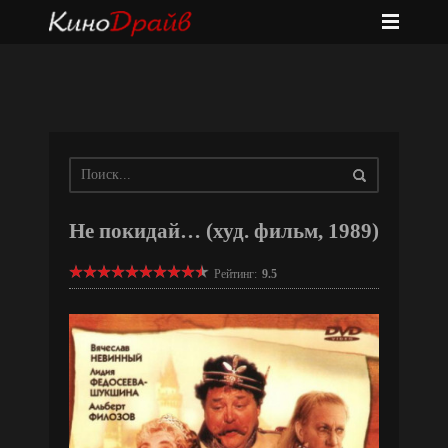
Не покидай… (худ. фильм, 1989)
Рейтинг:
9.5