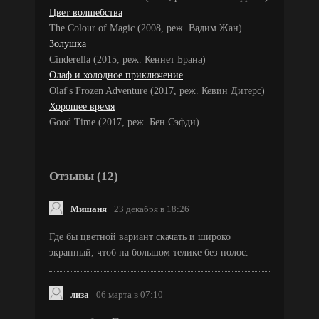
Цвет волшебства
The Colour of Magic (2008, реж. Вадим Жан)
Золушка
Cinderella (2015, реж. Кеннет Брана)
Олаф и холодное приключение
Olaf's Frozen Adventure (2017, реж. Кевин Дитерс)
Хорошее время
Good Time (2017, реж. Бен Сэфди)
Отзывы (12)
Мишаня
23 декабря в 18:26
Где бы цветной вариант скачать и широко
экранный, чтоб на большом телике без полос.
лиза
06 марта в 07:10