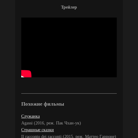
Трейлер
Похожие фильмы
Служанка
Agassi (2016, реж. Пак Чхан-ук)
Страшные сказки
Il racconto dei racconti (2015, реж. Маттео Гарроне)