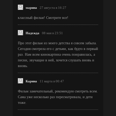
марина
27 августа в 16:27
классный фильм! Смотрите все!
Надежда
08 мая в 23:51
Про этот фильм из моего детства я совсем забыла.
Сегодня смотрела его с детьми, как будто в первый
раз. Нам всем кинокартина очень понравилась, а
песни, звучащие в ней, хочется слушать вновь и
вновь.
Карина
11 марта в 00:47
Фильм замечательный, рекомендую смотреть всем.
Сама уже несколько раз пересматривала, и дети
тоже.