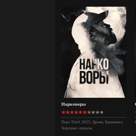
Нарковоры
Dope Thief, 2025; Драма, Криминал,
Хорошие сериалы