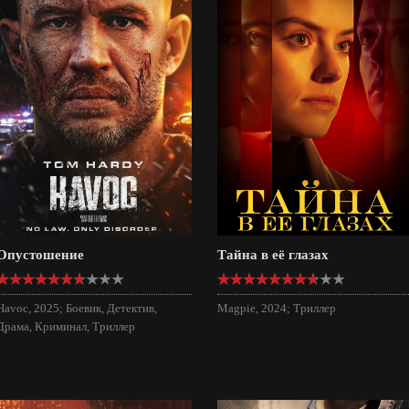
Опустошение
Тайна в её глазах
Havoc, 2025; Боевик, Детектив,
Magpie, 2024; Триллер
Драма, Криминал, Триллер