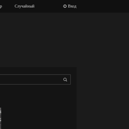
р
Случайный
Вход