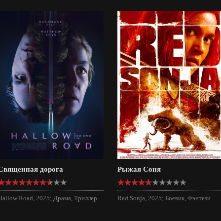
Священная дорога
Рыжая Соня
Hallow Road, 2025; Драма, Триллер
Red Sonja, 2025; Боевик, Фэнтези