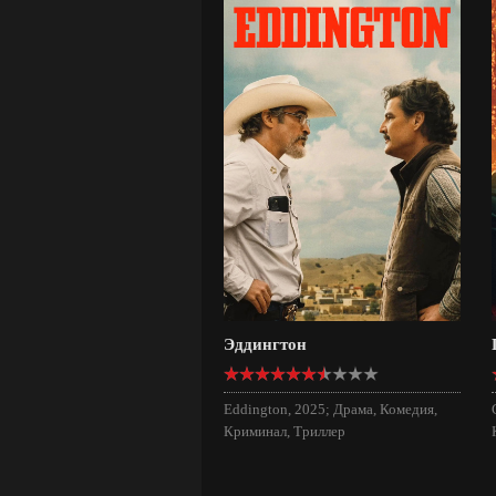
Эддингтон
Eddington, 2025; Драма, Комедия,
Криминал, Триллер