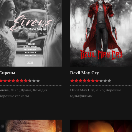
Сирены
Devil May Cry
Sirens, 2025; Драма, Комедия,
Devil May Cry, 2025; Хорошие
Хорошие сериалы
мультфильмы