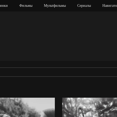
инки
Фильмы
Мультфильмы
Сериалы
Навигато