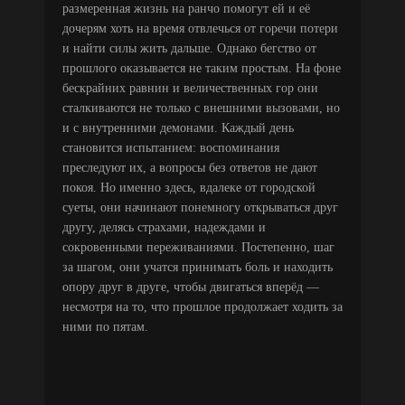
размеренная жизнь на ранчо помогут ей и её
дочерям хоть на время отвлечься от горечи потери
и найти силы жить дальше. Однако бегство от
прошлого оказывается не таким простым. На фоне
бескрайних равнин и величественных гор они
сталкиваются не только с внешними вызовами, но
и с внутренними демонами. Каждый день
становится испытанием: воспоминания
преследуют их, а вопросы без ответов не дают
покоя. Но именно здесь, вдалеке от городской
суеты, они начинают понемногу открываться друг
другу, делясь страхами, надеждами и
сокровенными переживаниями. Постепенно, шаг
за шагом, они учатся принимать боль и находить
опору друг в друге, чтобы двигаться вперёд —
несмотря на то, что прошлое продолжает ходить за
ними по пятам.