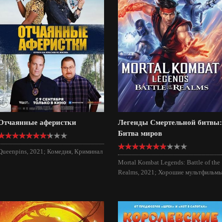
Отчаянные аферистки
Легенды Смертельной битвы:
Битва миров
Queenpins, 2021; Комедия, Криминал
Mortal Kombat Legends: Battle of the
Realms, 2021; Хорошие мультфильм