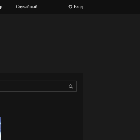
р
Случайный
Вход