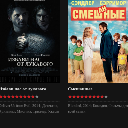
Избави нас от лукавого
Смешанные
Deliver Us from Evil, 2014; Детектив,
Blended, 2014; Комедия, Фильмы для
Криминал, Мистика, Триллер, Ужасы
всей семьи