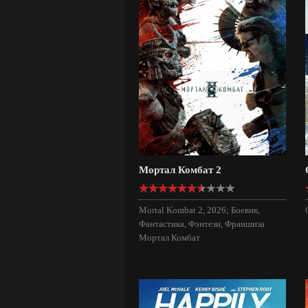
Мортал Комбат 2
Mortal Kombat 2, 2026; Боевик,
Фантастика, Фэнтези, Франшиза
Мортал Комбат