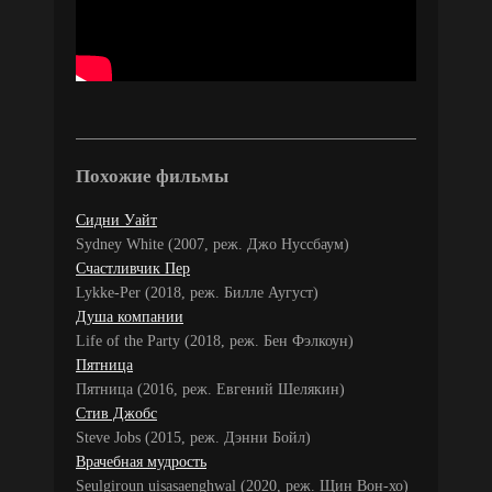
Похожие фильмы
Сидни Уайт
Sydney White (2007, реж. Джо Нуссбаум)
Счастливчик Пер
Lykke-Per (2018, реж. Билле Аугуст)
Душа компании
Life of the Party (2018, реж. Бен Фэлкоун)
Пятница
Пятница (2016, реж. Евгений Шелякин)
Стив Джобс
Steve Jobs (2015, реж. Дэнни Бойл)
Врачебная мудрость
Seulgiroun uisasaenghwal (2020, реж. Щин Вон-хо)