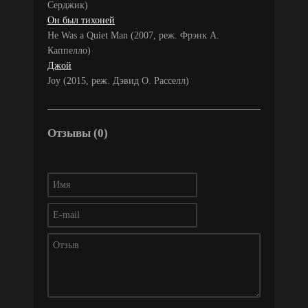
Серджик)
Он был тихоней
He Was a Quiet Man (2007, реж. Фрэнк А.
Каппелло)
Джой
Joy (2015, реж. Дэвид О. Расселл)
Отзывы (0)