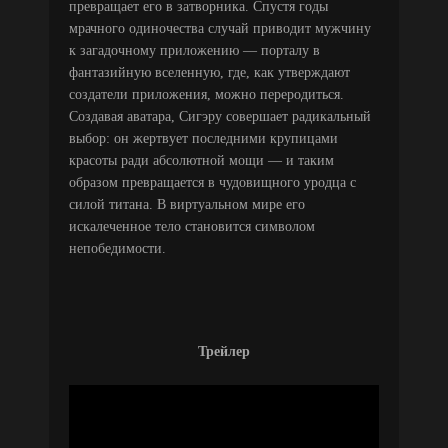
превращает его в затворника. Спустя годы
мрачного одиночества случай приводит мужчину
к загадочному приложению — порталу в
фантазийную вселенную, где, как утверждают
создатели приложения, можно переродиться.
Создавая аватара, Сигэру совершает радикальный
выбор: он жертвует последними крупицами
красоты ради абсолютной мощи — и таким
образом превращается в чудовищного уродца с
силой титана. В виртуальном мире его
искалеченное тело становится символом
непобедимости.
Трейлер