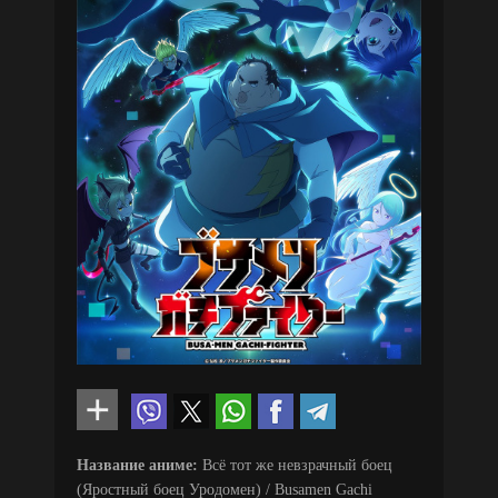
Название аниме:
Всё тот же невзрачный боец
(Яростный боец Уродомен) / Busamen Gachi