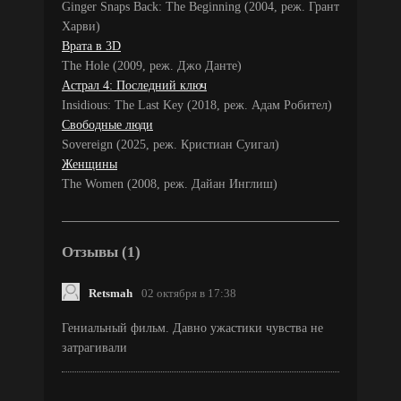
Ginger Snaps Back: The Beginning (2004, реж. Грант
Харви)
Врата в 3D
The Hole (2009, реж. Джо Данте)
Астрал 4: Последний ключ
Insidious: The Last Key (2018, реж. Адам Робител)
Свободные люди
Sovereign (2025, реж. Кристиан Суигал)
Женщины
The Women (2008, реж. Дайан Инглиш)
Отзывы (1)
Retsmah
02 октября в 17:38
Гениальный фильм. Давно ужастики чувства не
затрагивали