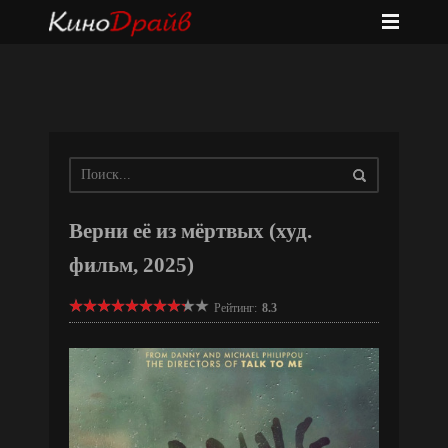
Верни её из мёртвых (худ.
фильм, 2025)
Рейтинг:
8.3