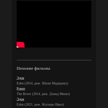
Похожие фильмы
Эдем
Eden (2014, реж. Шиам Мадиражу)
Ровер
The Rover (2014, реж. Дэвид Мишо)
Эдем
Eden (2021, реж. Ясухиро Ириэ)