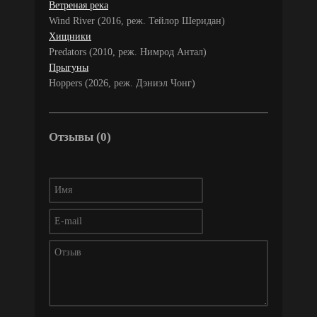
Ветреная река
Wind River (2016, реж. Тейлор Шеридан)
Хищники
Predators (2010, реж. Нимрод Антал)
Прыгуны
Hoppers (2026, реж. Дэниэл Чонг)
Отзывы (0)