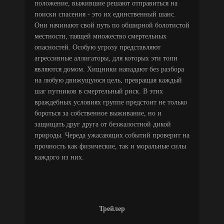
положение, выжившие решают отправиться на
поиски спасения - это их единственный шанс.
Они начинают свой путь по обширной болотистой
местности, таящей множество смертельных
опасностей. Особую угрозу представляют
агрессивные аллигаторы, для которых эти топи
являются домом. Хищники нападают без разбора
на любую движущуюся цель, превращая каждый
шаг путников в смертельный риск. В этих
враждебных условиях группе предстоит не только
бороться за собственное выживание, но и
защищать друг друга от безжалостной дикой
природы. Череда ужасающих событий проверит на
прочность как физические, так и моральные силы
каждого из них.
Трейлер